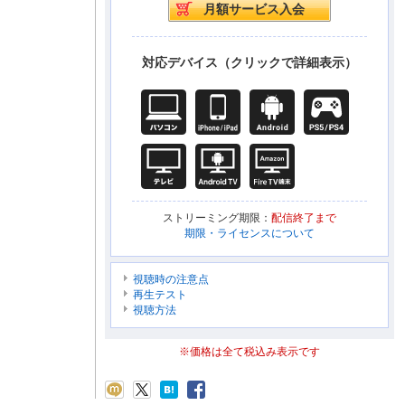
対応デバイス（クリックで詳細表示）
ストリーミング期限：
配信終了まで
期限・ライセンスについて
視聴時の注意点
再生テスト
視聴方法
※価格は全て税込み表示です