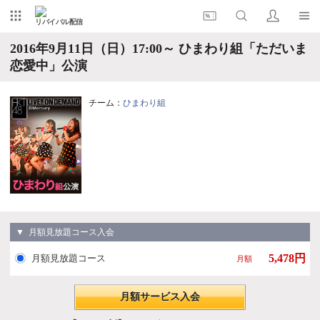
リバイバル配信
2016年9月11日（日）17:00～ ひまわり組「ただいま
恋愛中」公演
チーム：
ひまわり組
▼ 月額見放題コース入会
5,478円
月額見放題コース
月額
月額サービス入会