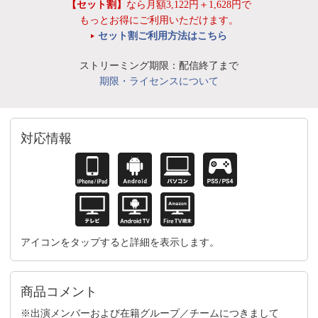
【セット割】
なら月額3,122円＋1,628円で
もっとお得にご利用いただけます。
セット割ご利用方法はこちら
ストリーミング期限：配信終了まで
期限・ライセンスについて
対応情報
アイコンをタップすると詳細を表示します。
商品コメント
※出演メンバーおよび在籍グループ／チームにつきまして