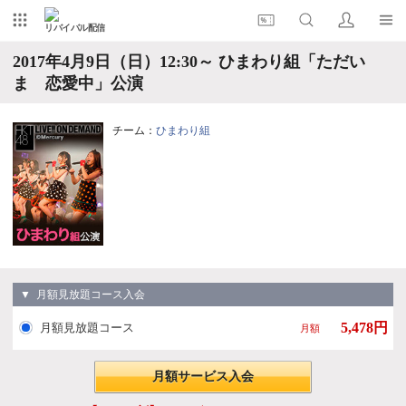
リバイバル配信
2017年4月9日（日）12:30～ ひまわり組「ただい
ま 恋愛中」公演
チーム：
ひまわり組
▼ 月額見放題コース入会
5,478円
月額見放題コース
月額
月額サービス入会