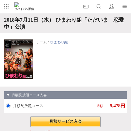
リバイバル配信
2018年7月11日（水） ひまわり組「ただいま 恋愛
中」公演
チーム：
ひまわり組
▼ 月額見放題コース入会
5,478円
月額見放題コース
月額
月額サービス入会