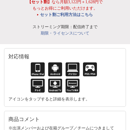
【セット割】
なら月額3,122円＋1,628円で
もっとお得にご利用いただけます。
セット割ご利用方法はこちら
ストリーミング期限：配信終了まで
期限・ライセンスについて
対応情報
アイコンをタップすると詳細を表示します。
商品コメント
※出演メンバーおよび在籍グループ／チームにつきまして