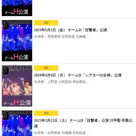
HD
2023年9月1日（金） チームH「目撃者」公演
出演者：荒巻美咲 生野莉奈 石橋颯...
HD
2018年4月9日（月） チームH「シアターの女神」公演
出演者：上野遥 小田彩加 神志那結...
HD
2025年3月22日（土） チームH「目撃者」公演 川平聖 卒業公
演
出演者：生野莉奈 石橋颯 石松結菜...