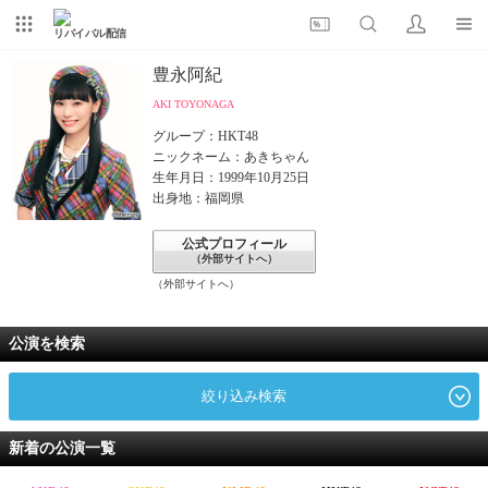
リバイバル配信
豊永阿紀
AKI TOYONAGA
グループ：HKT48
ニックネーム：あきちゃん
生年月日：1999年10月25日
出身地：福岡県
公式プロフィール
（外部サイトへ）
（外部サイトへ）
公演を検索
絞り込み検索
新着の公演一覧