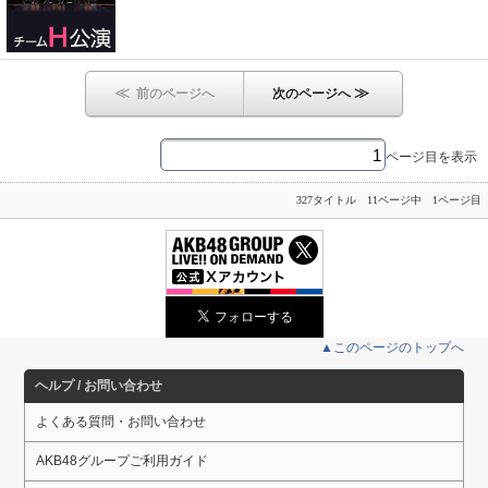
≪
≫
前のページへ
次のページへ
ページ目を表示
327タイトル 11ページ中 1ページ目
▲このページのトップへ
ヘルプ / お問い合わせ
よくある質問・お問い合わせ
AKB48グループご利用ガイド