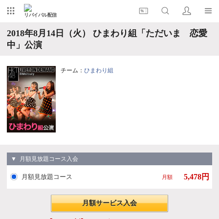
リバイバル配信
2018年8月14日（火） ひまわり組「ただいま 恋愛
中」公演
チーム：
ひまわり組
▼ 月額見放題コース入会
5,478円
月額見放題コース
月額
月額サービス入会