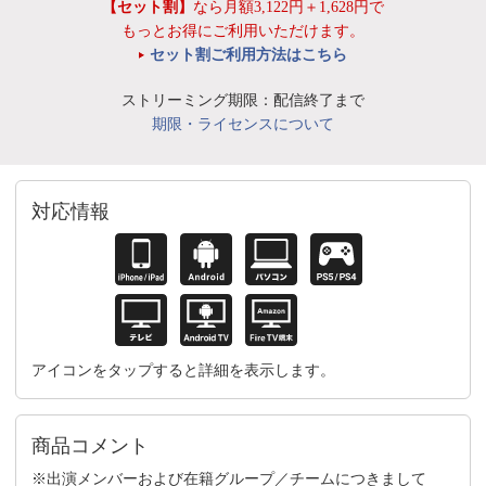
【セット割】
なら月額3,122円＋1,628円で
もっとお得にご利用いただけます。
セット割ご利用方法はこちら
ストリーミング期限：配信終了まで
期限・ライセンスについて
対応情報
アイコンをタップすると詳細を表示します。
商品コメント
※出演メンバーおよび在籍グループ／チームにつきまして