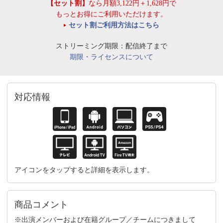
【セット割】
なら月額3,122円＋1,628円で
もっとお得にご利用いただけます。
セット割ご利用方法はこちら
ストリーミング期限：配信終了まで
期限・ライセンスについて
対応情報
アイコンをタップすると詳細を表示します。
商品コメント
※出演メンバーおよび在籍グループ／チームにつきまして