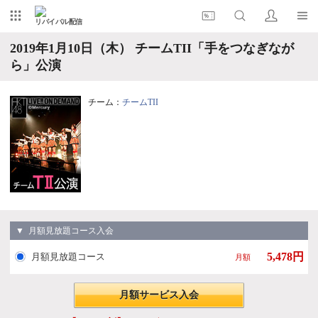
リバイバル配信
2019年1月10日（木） チームTII「手をつなぎなが
ら」公演
チーム：
チームTII
▼ 月額見放題コース入会
5,478円
月額見放題コース
月額
月額サービス入会