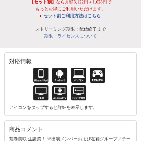
【セット割】
なら月額3,122円＋1,628円で
もっとお得にご利用いただけます。
セット割ご利用方法はこちら
ストリーミング期限：配信終了まで
期限・ライセンスについて
対応情報
アイコンをタップすると詳細を表示します。
商品コメント
荒巻美咲 生誕祭！ ※出演メンバーおよび在籍グループ／チー