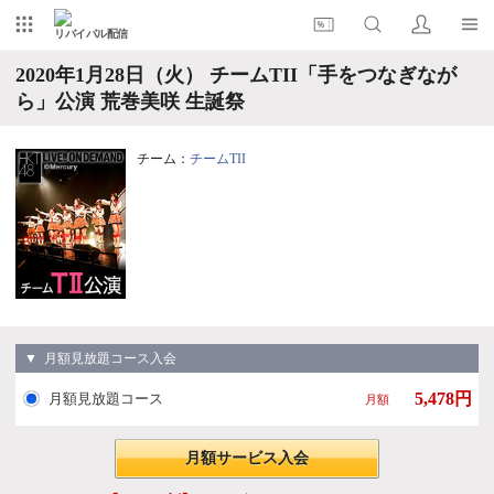
リバイバル配信
2020年1月28日（火） チームTII「手をつなぎなが
ら」公演 荒巻美咲 生誕祭
チーム：
チームTII
▼ 月額見放題コース入会
5,478円
月額見放題コース
月額
月額サービス入会