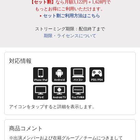
【セット割】
なら月額3,122円＋1,628円で
もっとお得にご利用いただけます。
セット割ご利用方法はこちら
ストリーミング期限：配信終了まで
期限・ライセンスについて
対応情報
アイコンをタップすると詳細を表示します。
商品コメント
※出演メンバーおよび在籍グループ／チームにつきまして