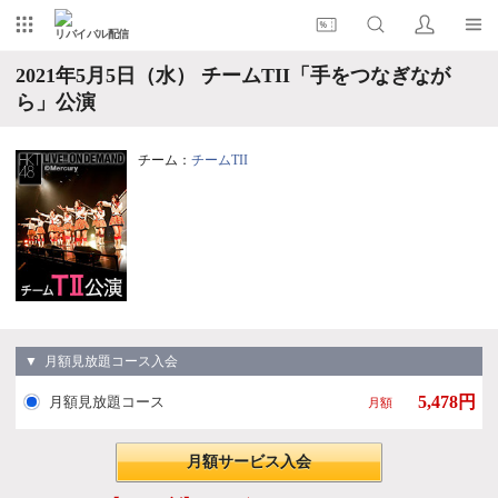
リバイバル配信
2021年5月5日（水） チームTII「手をつなぎなが
ら」公演
チーム：
チームTII
▼ 月額見放題コース入会
5,478円
月額見放題コース
月額
月額サービス入会