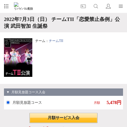
リバイバル配信
2022年7月3日（日） チームTII「恋愛禁止条例」公
演 武田智加 生誕祭
チーム：
チームTII
▼ 月額見放題コース入会
5,478円
月額見放題コース
月額
月額サービス入会