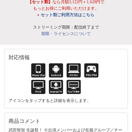
【セット割】
なら月額3,122円＋1,628円で
もっとお得にご利用いただけます。
セット割ご利用方法はこちら
ストリーミング期限：配信終了まで
期限・ライセンスについて
対応情報
アイコンをタップすると詳細を表示します。
商品コメント
武田智加 生誕祭！ ※出演メンバーおよび在籍グループ／チー