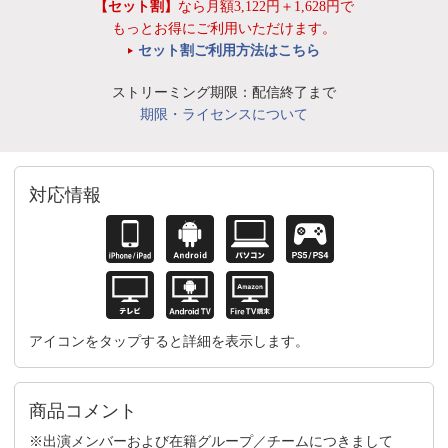
【セット割】
なら月額3,122円＋1,628円で
もっとお得にご利用いただけます。
セット割ご利用方法はこちら
ストリーミング期限：配信終了まで
期限・ライセンスについて
対応情報
アイコンをタップすると詳細を表示します。
商品コメント
※出演メンバーおよび在籍グループ／チームにつきまして