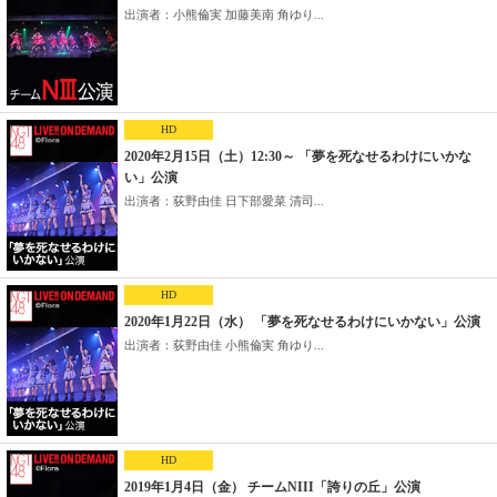
出演者：小熊倫実 加藤美南 角ゆり...
HD
2020年2月15日（土）12:30～ 「夢を死なせるわけにいかな
い」公演
出演者：荻野由佳 日下部愛菜 清司...
HD
2020年1月22日（水） 「夢を死なせるわけにいかない」公演
出演者：荻野由佳 小熊倫実 角ゆり...
HD
2019年1月4日（金） チームNIII「誇りの丘」公演