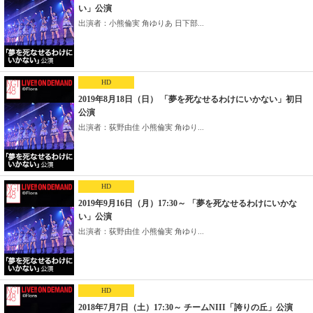
い」公演
出演者：小熊倫実 角ゆりあ 日下部...
HD
2019年8月18日（日） 「夢を死なせるわけにいかない」初日
公演
出演者：荻野由佳 小熊倫実 角ゆり...
HD
2019年9月16日（月）17:30～ 「夢を死なせるわけにいかな
い」公演
出演者：荻野由佳 小熊倫実 角ゆり...
HD
2018年7月7日（土）17:30～ チームNIII「誇りの丘」公演