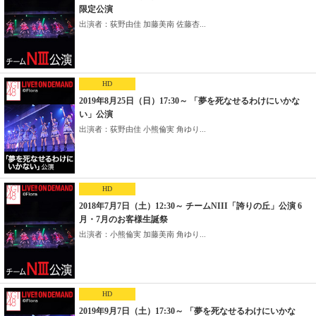
限定公演
出演者：荻野由佳 加藤美南 佐藤杏...
HD
2019年8月25日（日）17:30～ 「夢を死なせるわけにいかな
い」公演
出演者：荻野由佳 小熊倫実 角ゆり...
HD
2018年7月7日（土）12:30～ チームNIII「誇りの丘」公演 6
月・7月のお客様生誕祭
出演者：小熊倫実 加藤美南 角ゆり...
HD
2019年9月7日（土）17:30～ 「夢を死なせるわけにいかな