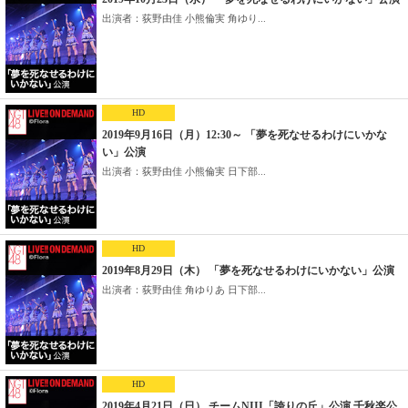
出演者：荻野由佳 小熊倫実 角ゆり...
HD
2019年9月16日（月）12:30～ 「夢を死なせるわけにいかな
い」公演
出演者：荻野由佳 小熊倫実 日下部...
HD
2019年8月29日（木） 「夢を死なせるわけにいかない」公演
出演者：荻野由佳 角ゆりあ 日下部...
HD
2019年4月21日（日） チームNIII「誇りの丘」公演 千秋楽公