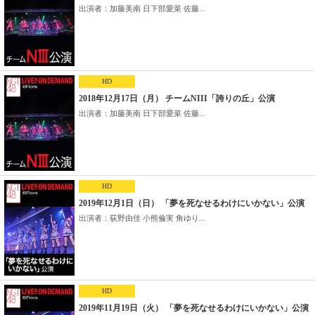
出演者：加藤美南 日下部愛菜 佐藤...
HD
2018年12月17日（月） チームNIII「誇りの丘」公演
出演者：加藤美南 日下部愛菜 佐藤...
HD
2019年12月1日（日） 「夢を死なせるわけにいかない」公演
出演者：荻野由佳 小熊倫実 角ゆり...
HD
2019年11月19日（火） 「夢を死なせるわけにいかない」公演