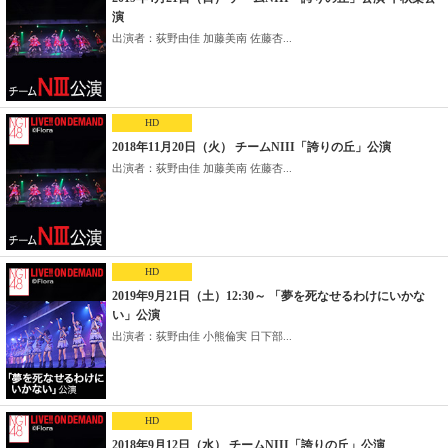
演
出演者：荻野由佳 加藤美南 佐藤杏...
HD
2018年11月20日（火） チームNIII「誇りの丘」公演
出演者：荻野由佳 加藤美南 佐藤杏...
HD
2019年9月21日（土）12:30～ 「夢を死なせるわけにいかな
い」公演
出演者：荻野由佳 小熊倫実 日下部...
HD
2018年9月12日（水） チームNIII「誇りの丘」公演