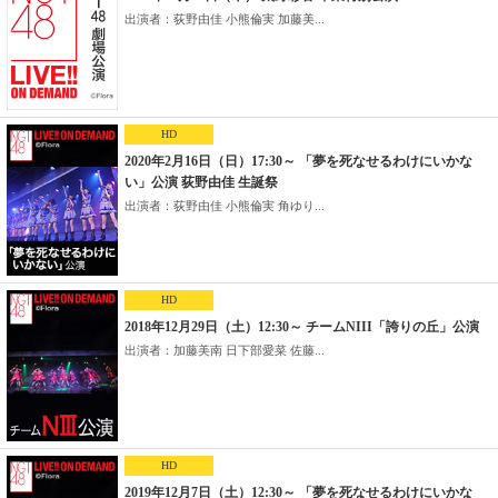
出演者：荻野由佳 小熊倫実 加藤美...
HD
2020年2月16日（日）17:30～ 「夢を死なせるわけにいかな
い」公演 荻野由佳 生誕祭
出演者：荻野由佳 小熊倫実 角ゆり...
HD
2018年12月29日（土）12:30～ チームNIII「誇りの丘」公演
出演者：加藤美南 日下部愛菜 佐藤...
HD
2019年12月7日（土）12:30～ 「夢を死なせるわけにいかな