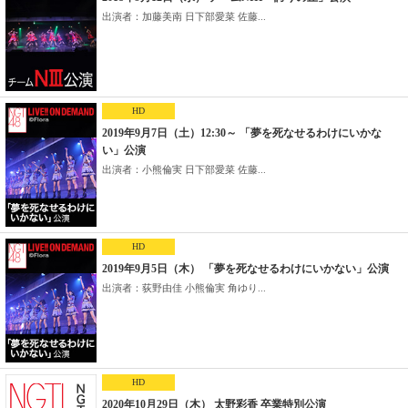
出演者：加藤美南 日下部愛菜 佐藤...
HD
2019年9月7日（土）12:30～ 「夢を死なせるわけにいかな
い」公演
出演者：小熊倫実 日下部愛菜 佐藤...
HD
2019年9月5日（木） 「夢を死なせるわけにいかない」公演
出演者：荻野由佳 小熊倫実 角ゆり...
HD
2020年10月29日（木） 太野彩香 卒業特別公演