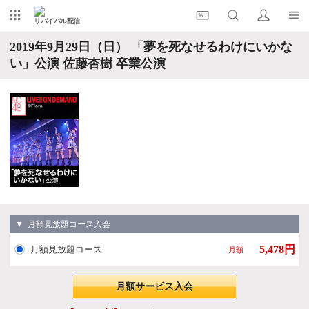
リバイバル配信
2019年9月29日（日） 「夢を死なせるわけにいかな
い」公演 佐藤杏樹 卒業公演
▼ 月額見放題コース入会
5,478円
月額見放題コース
月額
月額サービス入会