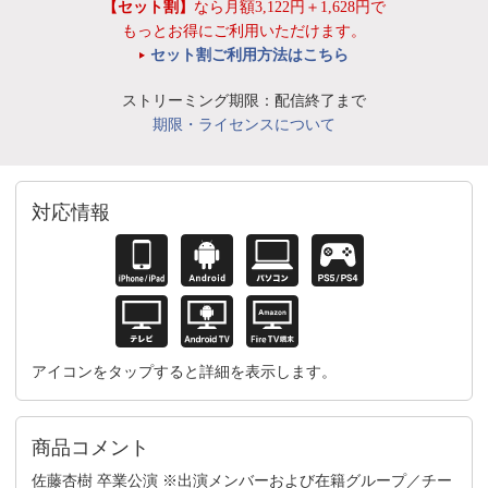
【セット割】
なら月額3,122円＋1,628円で
もっとお得にご利用いただけます。
セット割ご利用方法はこちら
ストリーミング期限：配信終了まで
期限・ライセンスについて
対応情報
アイコンをタップすると詳細を表示します。
商品コメント
佐藤杏樹 卒業公演 ※出演メンバーおよび在籍グループ／チー