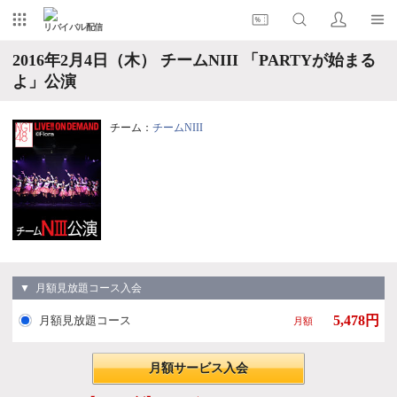
リバイバル配信
2016年2月4日（木） チームNIII 「PARTYが始まる
よ」公演
チーム：
チームNIII
▼ 月額見放題コース入会
5,478円
月額見放題コース
月額
月額サービス入会