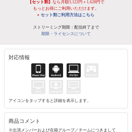
【セット割】
なら月額3,122円＋1,628円で
もっとお得にご利用いただけます。
セット割ご利用方法はこちら
ストリーミング期限：配信終了まで
期限・ライセンスについて
対応情報
アイコンをタップすると詳細を表示します。
商品コメント
※出演メンバーおよび在籍グループ／チームにつきまして