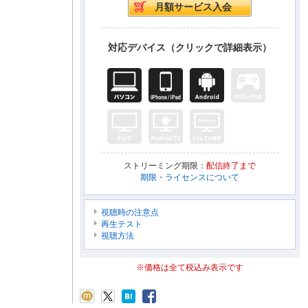
対応デバイス（クリックで詳細表示）
ストリーミング期限：
配信終了まで
期限・ライセンスについて
視聴時の注意点
再生テスト
視聴方法
※価格は全て税込み表示です