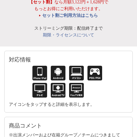
【セット割】
なら月額3,122円＋1,628円で
もっとお得にご利用いただけます。
セット割ご利用方法はこちら
ストリーミング期限：配信終了まで
期限・ライセンスについて
対応情報
アイコンをタップすると詳細を表示します。
商品コメント
※出演メンバーおよび在籍グループ／チームにつきまして