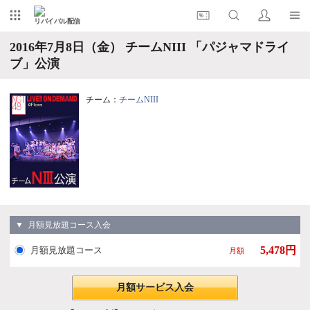
リバイバル配信
2016年7月8日（金） チームNIII 「パジャマドライ
ブ」公演
チーム：
チームNIII
▼ 月額見放題コース入会
5,478円
月額見放題コース
月額
月額サービス入会