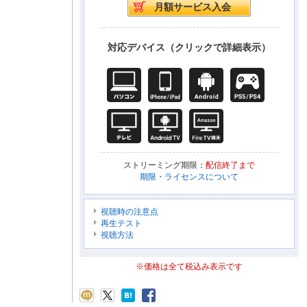
対応デバイス（クリックで詳細表示）
ストリーミング期限：
配信終了まで
期限・ライセンスについて
視聴時の注意点
再生テスト
視聴方法
※価格は全て税込み表示です