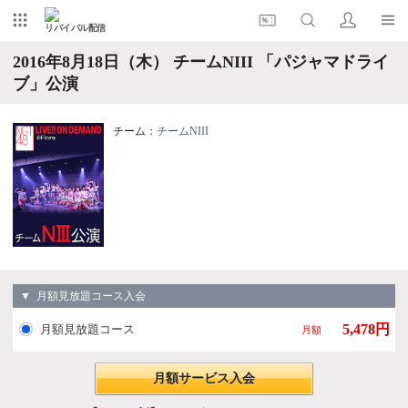
リバイバル配信
2016年8月18日（木） チームNIII 「パジャマドライ
ブ」公演
チーム：
チームNIII
▼ 月額見放題コース入会
5,478円
月額見放題コース
月額
月額サービス入会