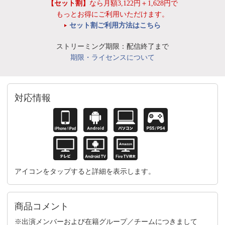
【セット割】
なら月額3,122円＋1,628円で
もっとお得にご利用いただけます。
セット割ご利用方法はこちら
ストリーミング期限：配信終了まで
期限・ライセンスについて
対応情報
アイコンをタップすると詳細を表示します。
商品コメント
※出演メンバーおよび在籍グループ／チームにつきまして