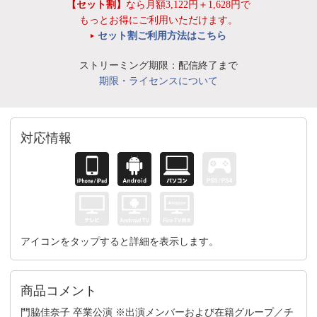
【セット割】
なら月額3,122円＋1,628円で
もっとお得にご利用いただけます。
セット割ご利用方法はこちら
ストリーミング期限：配信終了まで
期限・ライセンスについて
対応情報
アイコンをタップすると詳細を表示します。
商品コメント
門脇佳奈子 卒業公演 ※出演メンバーおよび在籍グループ／チ