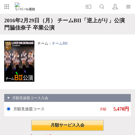
リバイバル配信
2016年2月29日（月） チームBII「逆上がり」公演
門脇佳奈子 卒業公演
チーム：
チームBII
▼ 月額見放題コース入会
5,478円
月額見放題コース
月額
月額サービス入会