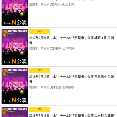
出演者：東由樹 河野奈々帆 山本彩...
HD
2017年9月28日（木） チームN「目撃者」公演 林萌々香 生誕
祭
出演者：東由樹 安田桃寧 山本彩加...
HD
2018年9月19日（水） チームN「目撃者」公演 三田麻央 生誕
祭
出演者：東由樹 清水里香 安田桃寧...
HD
2018年7月18日（水） チームN「目撃者」公演 山本彩 生誕祭