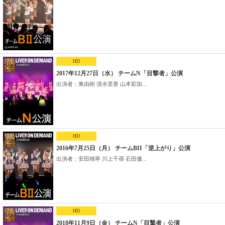
HD
2017年12月27日（水） チームN「目撃者」公演
出演者：東由樹 清水里香 山本彩加...
HD
2016年7月25日（月） チームBII「逆上がり」公演
出演者：安田桃寧 川上千尋 石田優...
HD
2018年11月9日（金） チームN「目撃者」公演