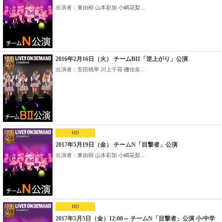
出演者：東由樹 山本彩加 小嶋花梨...
2016年2月16日（火） チームBII「逆上がり」公演
出演者：安田桃寧 川上千尋 磯佳奈...
HD
2017年5月19日（金） チームN「目撃者」公演
出演者：東由樹 山本彩加 小嶋花梨...
HD
2017年5月5日（金）12:00～ チームN「目撃者」公演 小/中学