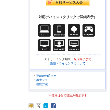
対応デバイス（クリックで詳細表示）
ストリーミング期限：
配信終了まで
期限・ライセンスについて
視聴時の注意点
再生テスト
視聴方法
※価格は全て税込み表示です