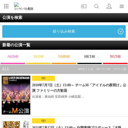
リバイバル配信
公演を検索
絞り込み検索
新着の公演一覧
AKB48
SKE48
NMB48
HKT48
NGT48
ALL
420タイトル 14ページ中 1ページ目
HD
2018年7月7日（土）13:00～ チームM「アイドルの夜明け」公
演 ファミリーの方歓迎
出演者：東由樹 安田桃寧 小嶋花梨...
HD
2021年7月17日（土）13:00～ 白間美瑠プロデュース「大阪