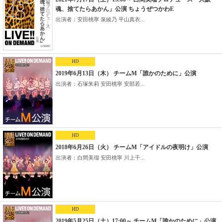
魂、捨てたらあかん」公演 ちょうぜつかわE
出演者：安田桃寧 泉綾乃 平山真衣...
HD
2019年6月13日（木） チームM「誰かのために」公演
出演者：石塚朱莉 安田桃寧 安部若...
HD
2018年6月26日（火） チームM「アイドルの夜明け」公演
出演者：白間美瑠 安田桃寧 川上千...
HD
2019年5月25日（土）17:00～ チームM「誰かのために」公演