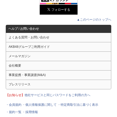
▲このページのトップへ
ヘルプ / お問い合わせ
よくある質問・お問い合わせ
AKB48グループご利用ガイド
メールマガジン
会社概要
事業提携・事業譲渡(M&A)
プレスリリース
【お知らせ】
他社サービスと同じパスワードをご利用の方へ
・会員規約
・個人情報保護に関して
・特定商取引法に基づく表示
・規約一覧
・採用情報