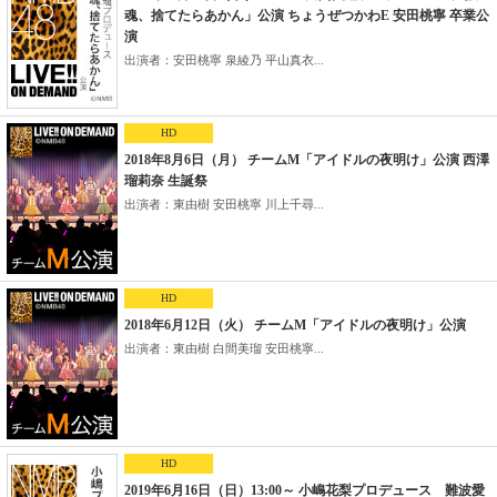
魂、捨てたらあかん」公演 ちょうぜつかわE 安田桃寧 卒業公
演
出演者：安田桃寧 泉綾乃 平山真衣...
HD
2018年8月6日（月） チームM「アイドルの夜明け」公演 西澤
瑠莉奈 生誕祭
出演者：東由樹 安田桃寧 川上千尋...
HD
2018年6月12日（火） チームM「アイドルの夜明け」公演
出演者：東由樹 白間美瑠 安田桃寧...
HD
2019年6月16日（日）13:00～ 小嶋花梨プロデュース 難波愛