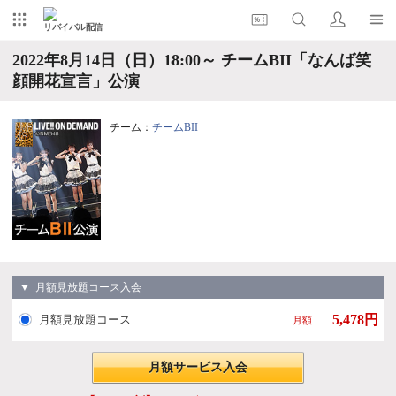
リバイバル配信
2022年8月14日（日）18:00～ チームBII「なんば笑
顔開花宣言」公演
チーム：
チームBII
▼ 月額見放題コース入会
5,478円
月額見放題コース
月額
月額サービス入会