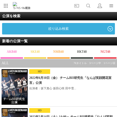
リバイバル配信
公演を検索
絞り込み検索
新着の公演一覧
AKB48
SKE48
NMB48
HKT48
NGT48
ALL
76タイトル 3ページ中 1ページ目
HD
2022年6月10日（金） チームBII研究生「なんば笑顔開花宣
言」公演
出演者：坂下真心 坂田心咲 田中雪...
HD
2022年5月14日（土）14:00～ チームBII研究生「なんば笑顔