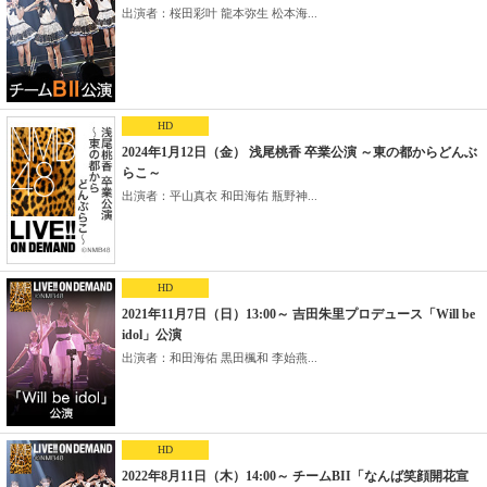
出演者：桜田彩叶 龍本弥生 松本海...
HD
2024年1月12日（金） 浅尾桃香 卒業公演 ～東の都からどんぶ
らこ～
出演者：平山真衣 和田海佑 瓶野神...
HD
2021年11月7日（日）13:00～ 吉田朱里プロデュース「Will be
idol」公演
出演者：和田海佑 黒田楓和 李始燕...
HD
2022年8月11日（木）14:00～ チームBII「なんば笑顔開花宣