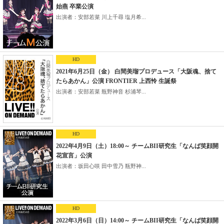
始燕 卒業公演
出演者：安部若菜 川上千尋 塩月希...
HD
2021年6月25日（金） 白間美瑠プロデュース「大阪魂、捨て
たらあかん」公演 FRONTIER 上西怜 生誕祭
出演者：安部若菜 瓶野神音 杉浦琴...
HD
2022年4月9日（土）18:00～ チームBII研究生「なんば笑顔開
花宣言」公演
出演者：坂田心咲 田中雪乃 瓶野神...
HD
2022年3月6日（日）14:00～ チームBII研究生「なんば笑顔開