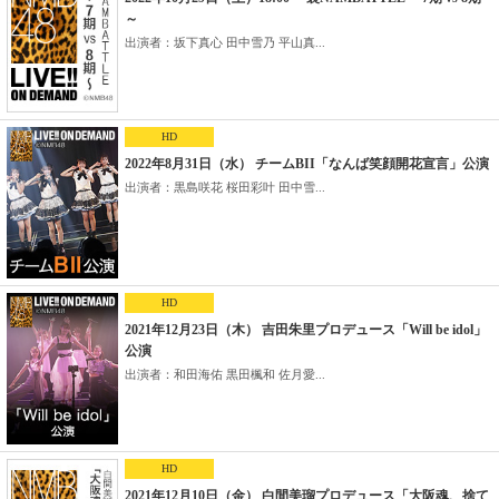
～
出演者：坂下真心 田中雪乃 平山真...
HD
2022年8月31日（水） チームBII「なんば笑顔開花宣言」公演
出演者：黒島咲花 桜田彩叶 田中雪...
HD
2021年12月23日（木） 吉田朱里プロデュース「Will be idol」
公演
出演者：和田海佑 黒田楓和 佐月愛...
HD
2021年12月10日（金） 白間美瑠プロデュース「大阪魂、捨て