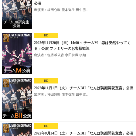
公演
出演者：坂田心咲 龍本弥生 田中雪...
HD
2022年11月20日（日）14:00～ チームM「恋は突然やってく
る」公演 ファミリーのお客様歓迎
出演者：塩月希依音 水田詩織 李始...
HD
2022年11月1日（火） チームBII「なんば笑顔開花宣言」公演
出演者：桜田彩叶 龍本弥生 田中雪...
HD
2022年9月24日（土） チームBII「なんば笑顔開花宣言」公演