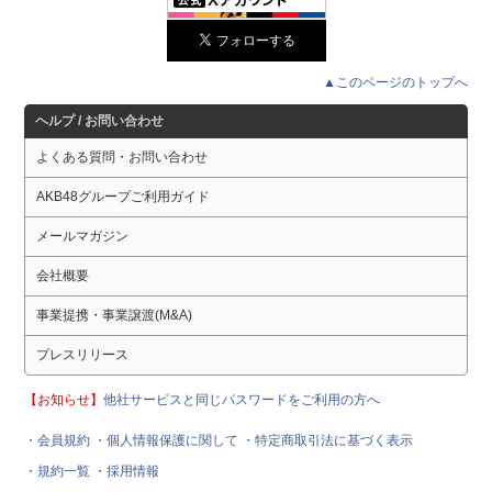
▲このページのトップへ
ヘルプ / お問い合わせ
よくある質問・お問い合わせ
AKB48グループご利用ガイド
メールマガジン
会社概要
事業提携・事業譲渡(M&A)
プレスリリース
【お知らせ】
他社サービスと同じパスワードをご利用の方へ
・会員規約
・個人情報保護に関して
・特定商取引法に基づく表示
・規約一覧
・採用情報