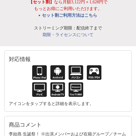
【セット割】
なら月額3,122円＋1,628円で
もっとお得にご利用いただけます。
セット割ご利用方法はこちら
ストリーミング期限：配信終了まで
期限・ライセンスについて
対応情報
アイコンをタップすると詳細を表示します。
商品コメント
李始燕 生誕祭！ ※出演メンバーおよび在籍グループ／チーム