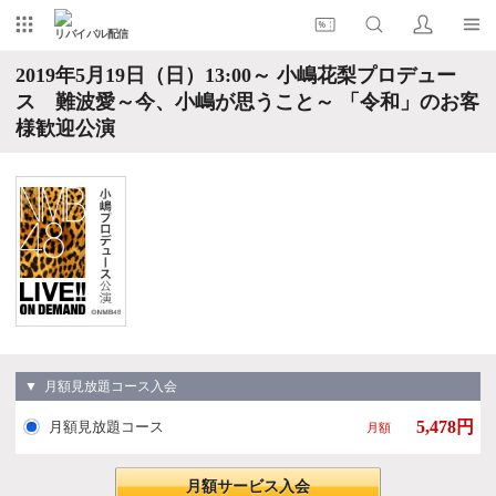
リバイバル配信
2019年5月19日（日）13:00～ 小嶋花梨プロデュー
ス 難波愛～今、小嶋が思うこと～ 「令和」のお客
様歓迎公演
▼ 月額見放題コース入会
5,478円
月額見放題コース
月額
月額サービス入会