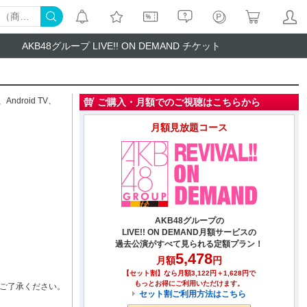
AKB48グループ LIVE!! ON DEMAND チケット
、
Android TV
、
ご購入・月額でのご視聴はこちらから
月額見放題コース
AKB48グループの
LIVE!! ON DEMAND月額サービスの
過去公演がすべて見られる定額プラン！
5,478
月額
円
【セット割】なら月額3,122円＋1,628円で
もっとお得にご利用いただけます。
ご了承ください。
セット割ご利用方法はこちら