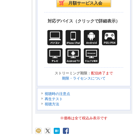
対応デバイス（クリックで詳細表示）
ストリーミング期限：
配信終了まで
期限・ライセンスについて
視聴時の注意点
再生テスト
視聴方法
※価格は全て税込み表示です