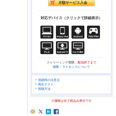
対応デバイス（クリックで詳細表示）
ストリーミング期限：
配信終了まで
期限・ライセンスについて
視聴時の注意点
再生テスト
視聴方法
※価格は全て税込み表示です