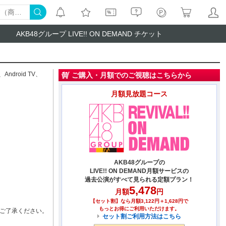
AKB48グループ LIVE!! ON DEMAND チケット
、
Android TV
、
ご購入・月額でのご視聴はこちらから
月額見放題コース
AKB48グループの
LIVE!! ON DEMAND月額サービスの
過去公演がすべて見られる定額プラン！
5,478
月額
円
【セット割】なら月額3,122円＋1,628円で
もっとお得にご利用いただけます。
ご了承ください。
セット割ご利用方法はこちら