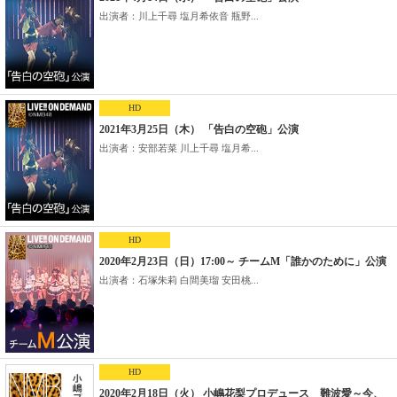
出演者：川上千尋 塩月希依音 瓶野...
HD
2021年3月25日（木） 「告白の空砲」公演
出演者：安部若菜 川上千尋 塩月希...
HD
2020年2月23日（日）17:00～ チームM「誰かのために」公演
出演者：石塚朱莉 白間美瑠 安田桃...
HD
2020年2月18日（火） 小嶋花梨プロデュース 難波愛～今、