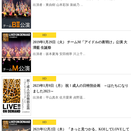
出演者：東由樹 山本彩加 泉綾乃 ...
HD
2019年1月29日（火） チームM「アイドルの夜明け」公演 大
澤藍 生誕祭
出演者：坂本夏海 安田桃寧 川上千...
HD
2023年1月9日（月） 祝！成人の日特別企画 ～はたちになり
ました2023～
出演者：平山真衣 佐月愛果 貞野遥...
HD
2021年12月2日（木） 「きっと見つかる、KOIしてLOVEして