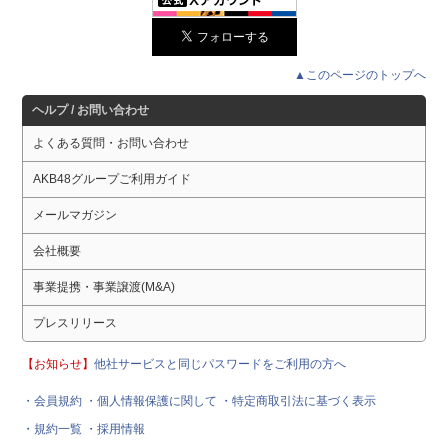
▲このページのトップへ
ヘルプ / お問い合わせ
よくある質問・お問い合わせ
AKB48グループご利用ガイド
メールマガジン
会社概要
事業提携・事業譲渡(M&A)
プレスリリース
【お知らせ】
他社サービスと同じパスワードをご利用の方へ
・会員規約
・個人情報保護に関して
・特定商取引法に基づく表示
・規約一覧
・採用情報