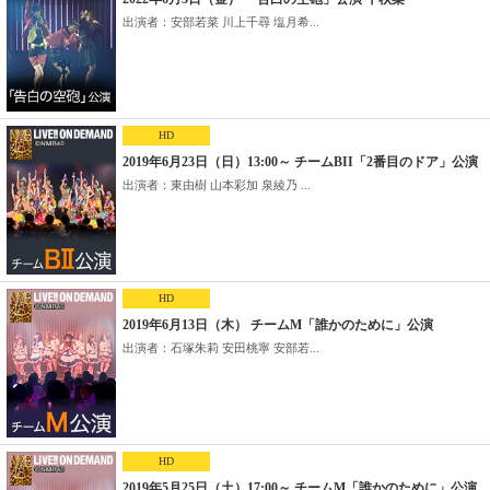
出演者：安部若菜 川上千尋 塩月希...
HD
2019年6月23日（日）13:00～ チームBII「2番目のドア」公演
出演者：東由樹 山本彩加 泉綾乃 ...
HD
2019年6月13日（木） チームM「誰かのために」公演
出演者：石塚朱莉 安田桃寧 安部若...
HD
2019年5月25日（土）17:00～ チームM「誰かのために」公演