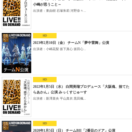
小嶋が思うこと～
出演者：東由樹 石塚朱莉 河野奈々...
HD
2023年2月10日（金） チームN「夢中雷舞」公演
出演者：小嶋花梨 坂下真心 坂田心...
HD
2022年1月5日（水） 白間美瑠プロデュース「大阪魂、捨てた
らあかん」公演 みっくすじゅーす
出演者：新澤菜央 平山真衣 黒田楓...
HD
2020年1月5日（日） チームBII「2番目のドア」公演