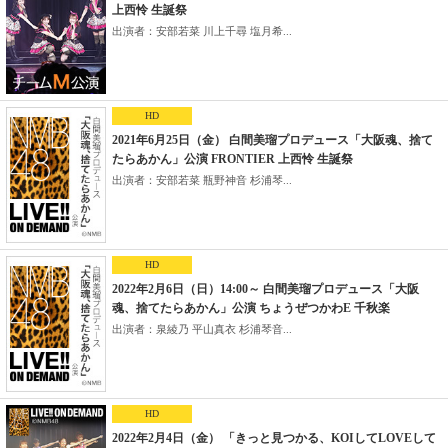
上西怜 生誕祭
出演者：安部若菜 川上千尋 塩月希...
HD
2021年6月25日（金） 白間美瑠プロデュース「大阪魂、捨て
たらあかん」公演 FRONTIER 上西怜 生誕祭
出演者：安部若菜 瓶野神音 杉浦琴...
HD
2022年2月6日（日）14:00～ 白間美瑠プロデュース「大阪
魂、捨てたらあかん」公演 ちょうぜつかわE 千秋楽
出演者：泉綾乃 平山真衣 杉浦琴音...
HD
2022年2月4日（金） 「きっと見つかる、KOIしてLOVEして