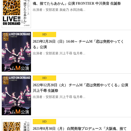
魂、捨てたらあかん」公演 FRONTIER 中川美音 生誕祭
出演者：安部若菜 泉綾乃 水田詩織...
HD
2023年2月26日（日）14:00～ チームM「恋は突然やってく
る」公演
出演者：安部若菜 川上千尋 塩月希...
HD
2022年12月20日（火） チームM「恋は突然やってくる」公演
川上千尋 生誕祭
出演者：安部若菜 川上千尋 塩月希...
HD
2021年8月30日（月） 白間美瑠プロデュース「大阪魂、捨て