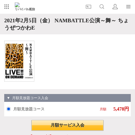
リバイバル配信
2021年2月5日（金） NAMBATTLE公演～舞～ ちょ
うぜつかわE
▼ 月額見放題コース入会
5,478円
月額見放題コース
月額
月額サービス入会