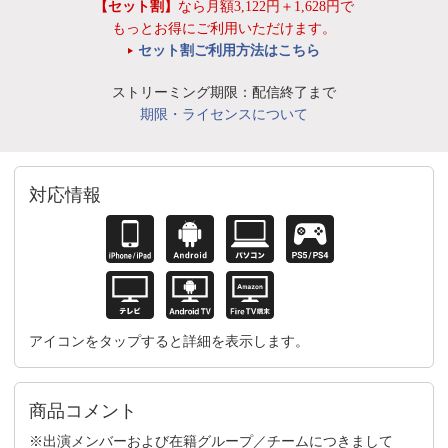
【セット割】
なら月額3,122円＋1,628円で
もっとお得にご利用いただけます。
セット割ご利用方法はこちら
ストリーミング期限：配信終了まで
期限・ライセンスについて
対応情報
アイコンをタップすると詳細を表示します。
商品コメント
※出演メンバーおよび在籍グループ／チームにつきまして