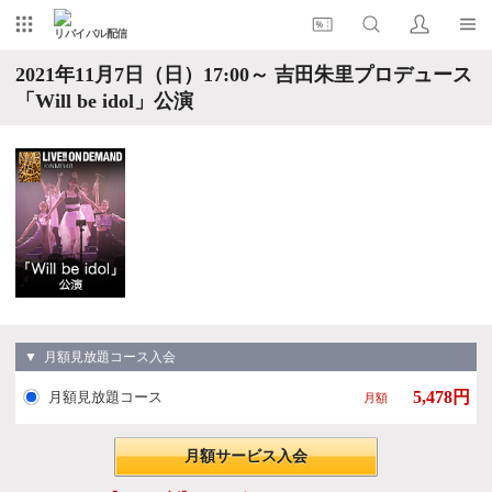
リバイバル配信
2021年11月7日（日）17:00～ 吉田朱里プロデュース
「Will be idol」公演
▼ 月額見放題コース入会
5,478円
月額見放題コース
月額
月額サービス入会