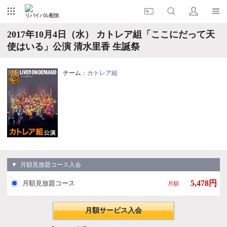
リバイバル配信
2017年10月4日（水） カトレア組「ここにだって天
使はいる」公演 清水里香 生誕祭
チーム：
カトレア組
▼ 月額見放題コース入会
5,478円
月額見放題コース
月額
月額サービス入会