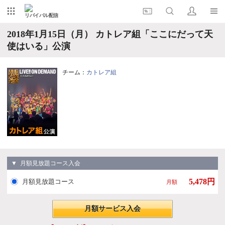
リバイバル配信
2018年1月15日（月） カトレア組「ここにだって天
使はいる」公演
チーム：
カトレア組
▼ 月額見放題コース入会
5,478円
月額見放題コース
月額
月額サービス入会