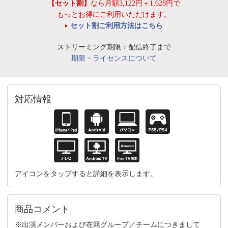
【セット割】
なら月額3,122円＋1,628円で
もっとお得にご利用いただけます。
セット割ご利用方法はこちら
ストリーミング期限：配信終了まで
期限・ライセンスについて
対応情報
アイコンをタップすると詳細を表示します。
商品コメント
※出演メンバーおよび在籍グループ／チームにつきまして