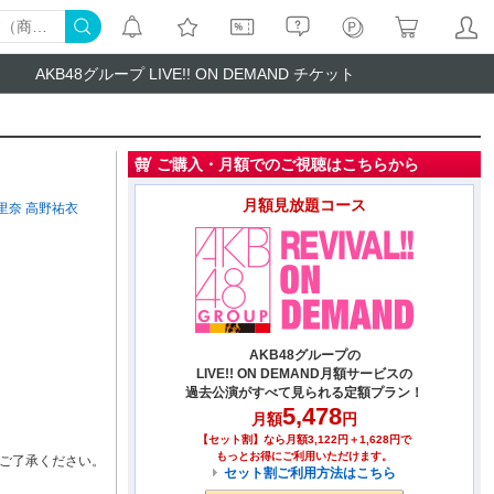
AKB48グループ LIVE!! ON DEMAND チケット
ご購入・月額でのご視聴はこちらから
月額見放題コース
里奈
高野祐衣
AKB48グループの
LIVE!! ON DEMAND月額サービスの
過去公演がすべて見られる定額プラン！
5,478
月額
円
【セット割】なら月額3,122円＋1,628円で
もっとお得にご利用いただけます。
ご了承ください。
セット割ご利用方法はこちら