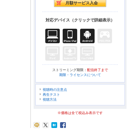
対応デバイス（クリックで詳細表示）
ストリーミング期限：
配信終了まで
期限・ライセンスについて
視聴時の注意点
再生テスト
視聴方法
※価格は全て税込み表示です