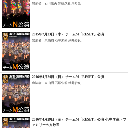
出演者：石田優美 加藤夕夏 岸野里...
2015年7月23日（木） チームM「RESET」公演
出演者：東由樹 石塚朱莉 武井紗良...
2016年4月24日（日） チームM「RESET」公演
出演者：東由樹 石塚朱莉 武井紗良...
2016年4月29日（金） チームM「RESET」公演 小/中学生・フ
ァミリーの方歓迎