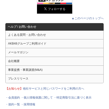
▲このページのトップへ
ヘルプ / お問い合わせ
よくある質問・お問い合わせ
AKB48グループご利用ガイド
メールマガジン
会社概要
事業提携・事業譲渡(M&A)
プレスリリース
【お知らせ】
他社サービスと同じパスワードをご利用の方へ
・会員規約
・個人情報保護に関して
・特定商取引法に基づく表示
・規約一覧
・採用情報