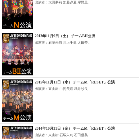
出演者：太田夢莉 加藤夕夏 岸野里...
2013年11月9日（土） チームBII公演
出演者：石塚朱莉 川上千尋 太田夢...
2015年11月11日（水） チームM「RESET」公演
出演者：東由樹 白間美瑠 武井紗良...
2014年10月31日（金） チームM「RESET」公演
出演者：東由樹 石塚朱莉 石田優美...