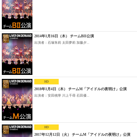
2014年1月16日（木） チームBII公演
出演者：石塚朱莉 太田夢莉 加藤夕...
HD
2018年1月4日（木） チームM「アイドルの夜明け」公演
出演者：安田桃寧 川上千尋 石田優...
HD
2017年12月12日（火） チームM「アイドルの夜明け」公演