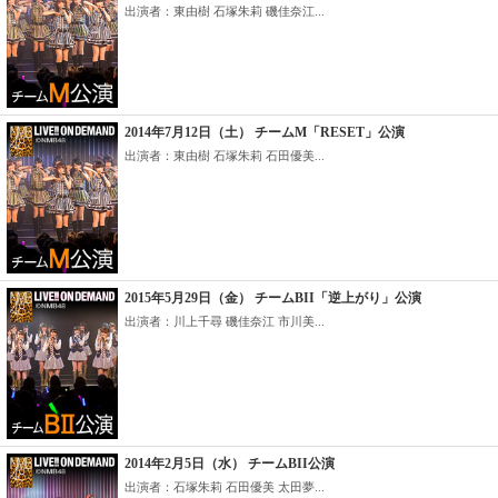
出演者：東由樹 石塚朱莉 磯佳奈江...
2014年7月12日（土） チームM「RESET」公演
出演者：東由樹 石塚朱莉 石田優美...
2015年5月29日（金） チームBII「逆上がり」公演
出演者：川上千尋 磯佳奈江 市川美...
2014年2月5日（水） チームBII公演
出演者：石塚朱莉 石田優美 太田夢...