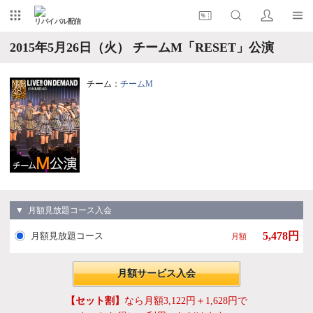
リバイバル配信
2015年5月26日（火） チームM「RESET」公演
チーム：
チームM
▼ 月額見放題コース入会
5,478円
月額見放題コース
月額
月額サービス入会
【セット割】
なら月額3,122円＋1,628円で