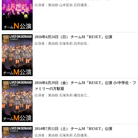
出演者：東由樹 山本彩加 石田優美...
2016年4月24日（日） チームM「RESET」公演
出演者：東由樹 石塚朱莉 武井紗良...
2016年4月29日（金） チームM「RESET」公演 小/中学生・フ
ァミリーの方歓迎
出演者：東由樹 石塚朱莉 磯佳奈江...
2014年7月12日（土） チームM「RESET」公演
出演者：東由樹 石塚朱莉 石田優美...