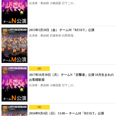
出演者：東由樹 小嶋花梨 日下この...
2015年3月20日（金） チームM「RESET」公演
出演者：東由樹 石塚朱莉 白間美瑠...
HD
2017年10月30日（月） チームN「目撃者」公演 10月生まれの
お客様歓迎
出演者：東由樹 小嶋花梨 日下この...
HD
2016年9月4日（日） 13:00～ チームM「RESET」公演