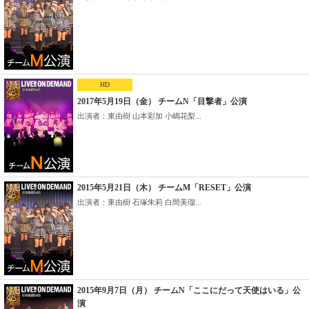
HD
2017年5月19日（金） チームN「目撃者」公演
出演者：東由樹 山本彩加 小嶋花梨...
2015年5月21日（木） チームM「RESET」公演
出演者：東由樹 石塚朱莉 白間美瑠...
2015年9月7日（月） チームN「ここにだって天使はいる」公
演