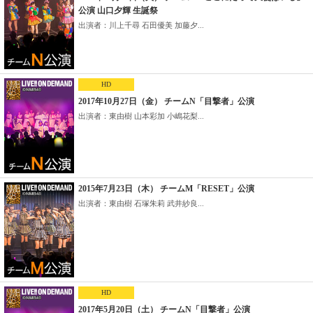
公演 山口夕輝 生誕祭
出演者：川上千尋 石田優美 加藤夕...
HD
2017年10月27日（金） チームN「目撃者」公演
出演者：東由樹 山本彩加 小嶋花梨...
2015年7月23日（木） チームM「RESET」公演
出演者：東由樹 石塚朱莉 武井紗良...
HD
2017年5月20日（土） チームN「目撃者」公演