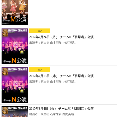
HD
2017年7月24日（月） チームN「目撃者」公演
出演者：東由樹 山本彩加 小嶋花梨...
HD
2017年7月13日（木） チームN「目撃者」公演
出演者：東由樹 山本彩加 小嶋花梨...
2015年8月4日（火） チームM「RESET」公演
出演者：東由樹 石塚朱莉 白間美瑠...