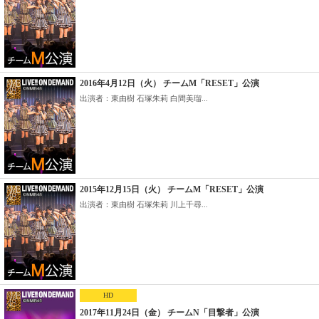
2016年4月12日（火） チームM「RESET」公演
出演者：東由樹 石塚朱莉 白間美瑠...
2015年12月15日（火） チームM「RESET」公演
出演者：東由樹 石塚朱莉 川上千尋...
HD
2017年11月24日（金） チームN「目撃者」公演