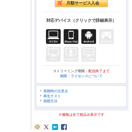
対応デバイス（クリックで詳細表示）
ストリーミング期限：
配信終了まで
期限・ライセンスについて
視聴時の注意点
再生テスト
視聴方法
※価格は全て税込み表示です