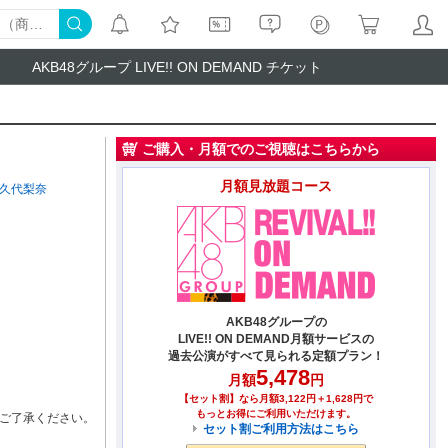
AKB48グループ LIVE!! ON DEMAND チケット
ご購入・月額でのご視聴はこちらから
月額見放題コース
久代梨奈
AKB48グループの
LIVE!! ON DEMAND月額サービスの
過去公演がすべて見られる定額プラン！
5,478
月額
円
【セット割】なら月額3,122円＋1,628円で
もっとお得にご利用いただけます。
ご了承ください。
セット割ご利用方法はこちら