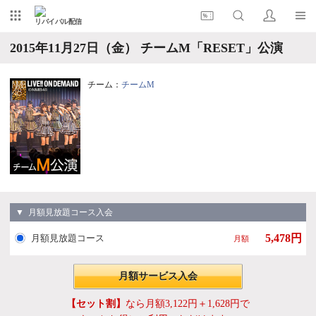
リバイバル配信
2015年11月27日（金） チームM「RESET」公演
チーム：
チームM
▼ 月額見放題コース入会
5,478円
月額見放題コース
月額
月額サービス入会
【セット割】
なら月額3,122円＋1,628円で