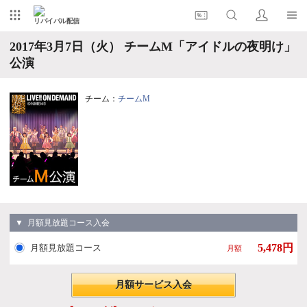
リバイバル配信
2017年3月7日（火） チームM「アイドルの夜明け」
公演
チーム：
チームM
▼ 月額見放題コース入会
5,478円
月額見放題コース
月額
月額サービス入会