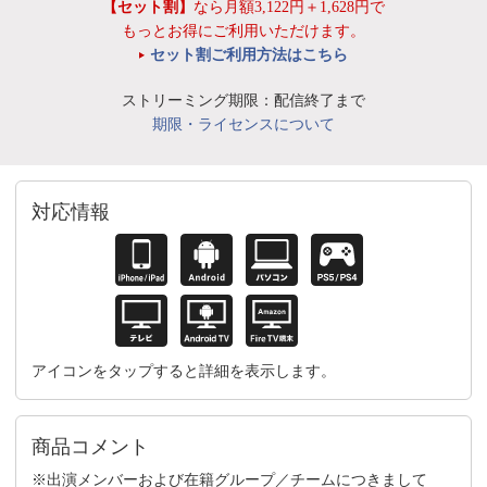
【セット割】
なら月額3,122円＋1,628円で
もっとお得にご利用いただけます。
セット割ご利用方法はこちら
ストリーミング期限：配信終了まで
期限・ライセンスについて
対応情報
アイコンをタップすると詳細を表示します。
商品コメント
※出演メンバーおよび在籍グループ／チームにつきまして