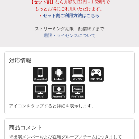
【セット割】
なら月額3,122円＋1,628円で
もっとお得にご利用いただけます。
セット割ご利用方法はこちら
ストリーミング期限：配信終了まで
期限・ライセンスについて
対応情報
アイコンをタップすると詳細を表示します。
商品コメント
※出演メンバーおよび在籍グループ／チームにつきまして