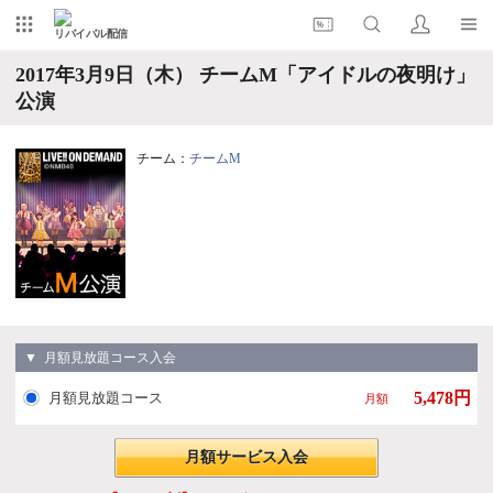
リバイバル配信
2017年3月9日（木） チームM「アイドルの夜明け」
公演
チーム：
チームM
▼ 月額見放題コース入会
5,478円
月額見放題コース
月額
月額サービス入会