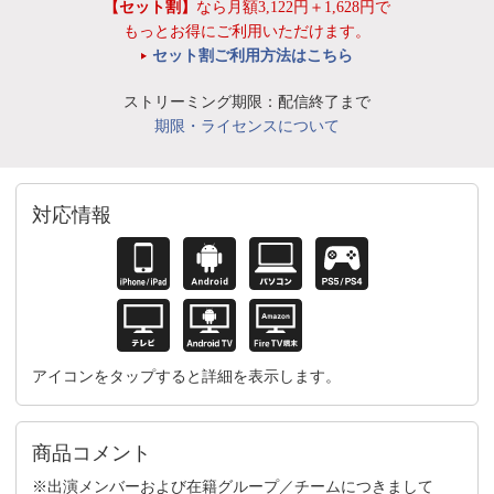
【セット割】
なら月額3,122円＋1,628円で
もっとお得にご利用いただけます。
セット割ご利用方法はこちら
ストリーミング期限：配信終了まで
期限・ライセンスについて
対応情報
アイコンをタップすると詳細を表示します。
商品コメント
※出演メンバーおよび在籍グループ／チームにつきまして