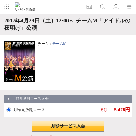
リバイバル配信
2017年4月29日（土）12:00～ チームM「アイドルの
夜明け」公演
チーム：
チームM
▼ 月額見放題コース入会
5,478円
月額見放題コース
月額
月額サービス入会