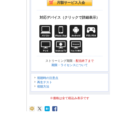
対応デバイス（クリックで詳細表示）
ストリーミング期限：
配信終了まで
期限・ライセンスについて
視聴時の注意点
再生テスト
視聴方法
※価格は全て税込み表示です