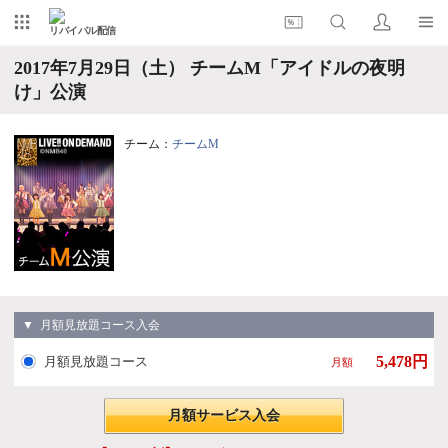
リバイバル配信
2017年7月29日（土） チームM「アイドルの夜明
け」公演
チーム：
チームM
▼ 月額見放題コース入会
5,478円
月額見放題コース
月額
月額サービス入会