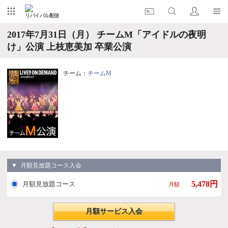
リバイバル配信
2017年7月31日（月） チームM「アイドルの夜明
け」公演 上枝恵美加 卒業公演
チーム：
チームM
▼ 月額見放題コース入会
5,478円
月額見放題コース
月額
月額サービス入会