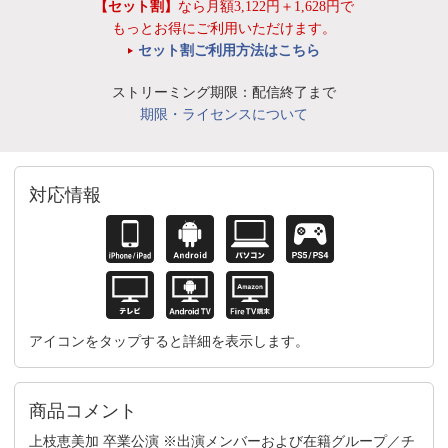
【セット割】
なら月額3,122円＋1,628円で
もっとお得にご利用いただけます。
セット割ご利用方法はこちら
ストリーミング期限：配信終了まで
期限・ライセンスについて
対応情報
アイコンをタップすると詳細を表示します。
商品コメント
上枝恵美加 卒業公演 ※出演メンバーおよび在籍グループ／チ