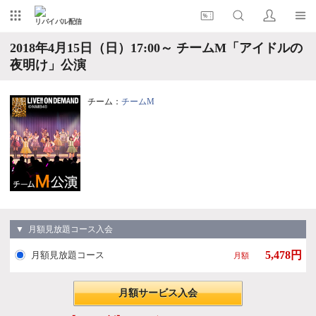
リバイバル配信
2018年4月15日（日）17:00～ チームM「アイドルの
夜明け」公演
チーム：
チームM
▼ 月額見放題コース入会
5,478円
月額見放題コース
月額
月額サービス入会