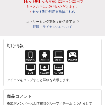
【セット割】
なら月額3,122円＋1,628円で
もっとお得にご利用いただけます。
セット割ご利用方法はこちら
ストリーミング期限：配信終了まで
期限・ライセンスについて
対応情報
アイコンをタップすると詳細を表示します。
商品コメント
※出演メンバーおよび在籍グループ／チームにつきまして