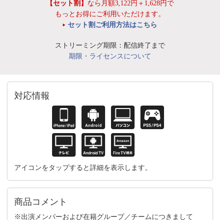
【セット割】
なら月額3,122円＋1,628円で
もっとお得にご利用いただけます。
セット割ご利用方法はこちら
ストリーミング期限：配信終了まで
期限・ライセンスについて
対応情報
アイコンをタップすると詳細を表示します。
商品コメント
※出演メンバーおよび在籍グループ／チームにつきまして