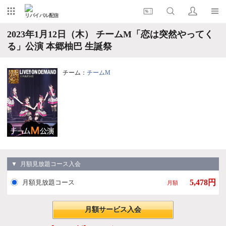
リバイバル配信
2023年1月12日（木） チームM「恋は突然やってく
る」公演 本郷柚巴 生誕祭
チーム：
チームM
▼ 月額見放題コース入会
5,478円
月額見放題コース
月額
月額サービス入会