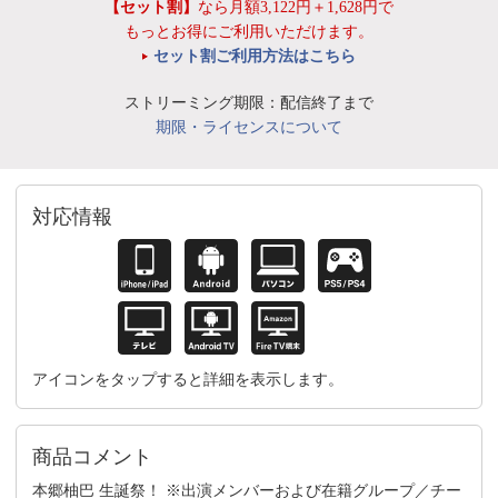
【セット割】
なら月額3,122円＋1,628円で
もっとお得にご利用いただけます。
セット割ご利用方法はこちら
ストリーミング期限：配信終了まで
期限・ライセンスについて
対応情報
アイコンをタップすると詳細を表示します。
商品コメント
本郷柚巴 生誕祭！ ※出演メンバーおよび在籍グループ／チー