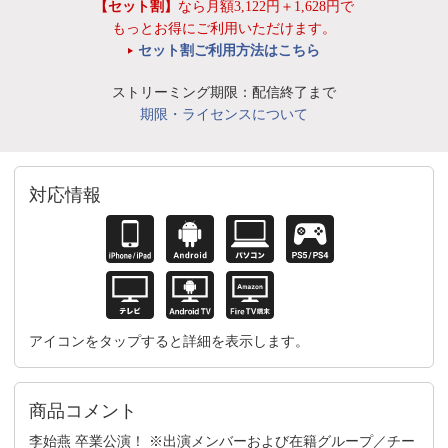
【セット割】
なら月額3,122円＋1,628円で
もっとお得にご利用いただけます。
セット割ご利用方法はこちら
ストリーミング期限：配信終了まで
期限・ライセンスについて
対応情報
アイコンをタップすると詳細を表示します。
商品コメント
李始燕 卒業公演！ ※出演メンバーおよび在籍グループ／チー