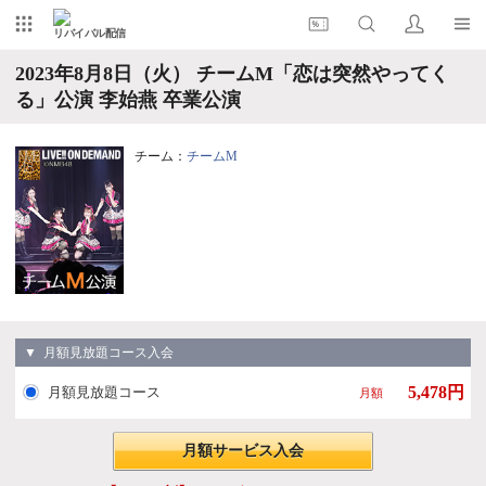
リバイバル配信
2023年8月8日（火） チームM「恋は突然やってく
る」公演 李始燕 卒業公演
チーム：
チームM
▼ 月額見放題コース入会
5,478円
月額見放題コース
月額
月額サービス入会