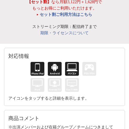
【セット割】
なら月額3,122円＋1,628円で
もっとお得にご利用いただけます。
セット割ご利用方法はこちら
ストリーミング期限：配信終了まで
期限・ライセンスについて
対応情報
アイコンをタップすると詳細を表示します。
商品コメント
※出演メンバーおよび在籍グループ／チームにつきまして