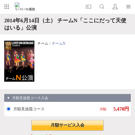
リバイバル配信
2014年6月14日（土） チームN「ここにだって天使
はいる」公演
チーム：
チームN
▼ 月額見放題コース入会
5,478円
月額見放題コース
月額
月額サービス入会